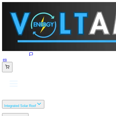
en
Integrated Solar Roof