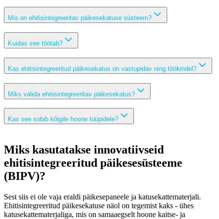
Mis on ehitisintegreeritav päikesekatuse süsteem?
Kuidas see töötab?
Kas ehitisintegreeritud päikesekatus on vastupidav ning töökindel?
Miks valida ehitisintegreeritav päikesekatus?
Kas see sobib kõigile hoone tüüpidele?
Miks kasutatakse innovatiivseid
ehitisintegreeritud päikesesüsteeme
(BIPV)?
Sest siis ei ole vaja eraldi päikesepaneele ja katusekattematerjali.
Ehitisintegreeritud päikesekatuse näol on tegemist kaks - ühes
katusekattematerjaliga, mis on samaaegselt hoone kaitse- ja