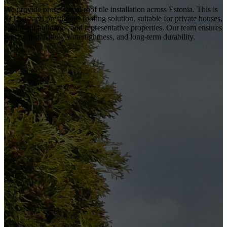
We provide professional roof tile installation across Estonia. This is
a classic and prestigious roofing solution, suitable for private houses,
apartment buildings, and representative properties. Our team ensures
precise installation, watertightness, and long-term durability.