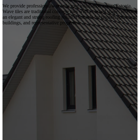
We provide professional wave tile roof installation across Estonia.
Wave tiles are traditional concrete tiles with a curved shape, offering
an elegant and strong roofing solution suitable for houses, apartment
buildings, and representative properties.