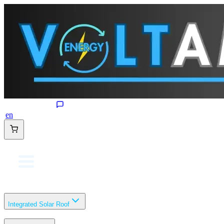
en
Integrated Solar Roof