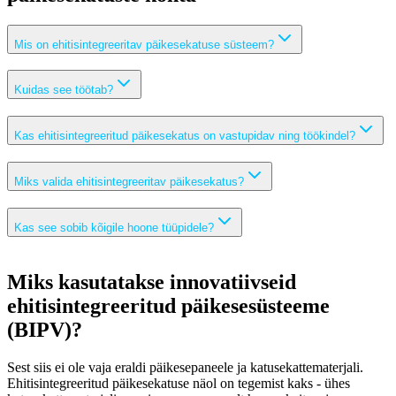
Mis on ehitisintegreeritav päikesekatuse süsteem?
Kuidas see töötab?
Kas ehitisintegreeritud päikesekatus on vastupidav ning töökindel?
Miks valida ehitisintegreeritav päikesekatus?
Kas see sobib kõigile hoone tüüpidele?
Miks kasutatakse innovatiivseid
ehitisintegreeritud päikesesüsteeme
(BIPV)?
Sest siis ei ole vaja eraldi päikesepaneele ja katusekattematerjali.
Ehitisintegreeritud päikesekatuse näol on tegemist kaks - ühes