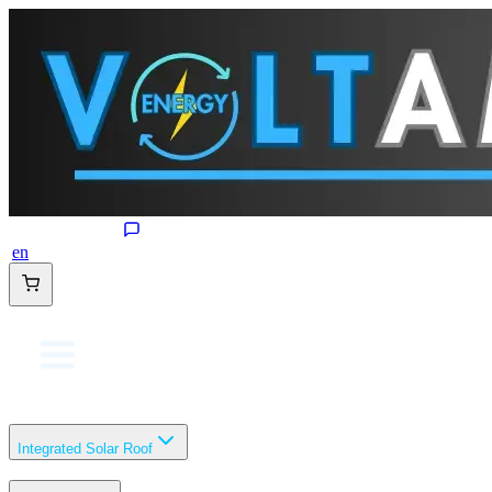
en
Integrated Solar Roof