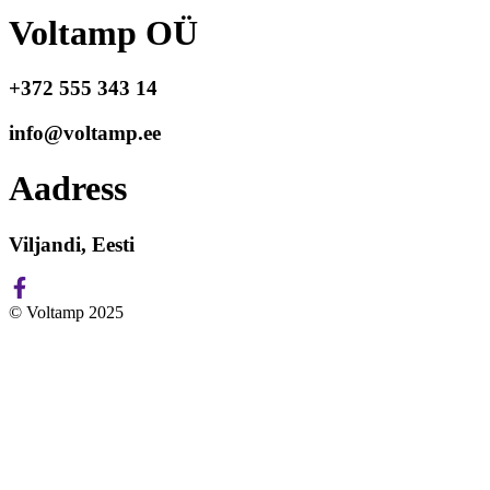
Voltamp OÜ
+372 555 343 14
info@voltamp.ee
Aadress
Viljandi, Eesti
© Voltamp 2025