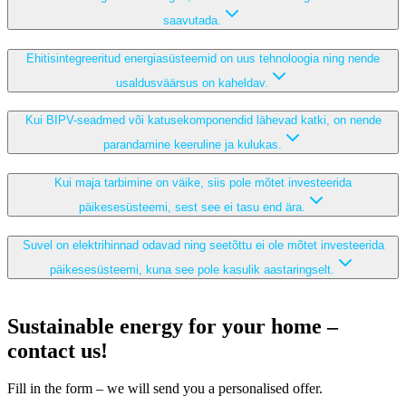
saavutada.
Ehitisintegreeritud energiasüsteemid on uus tehnoloogia ning nende
usaldusväärsus on kaheldav.
Kui BIPV-seadmed või katusekomponendid lähevad katki, on nende
parandamine keeruline ja kulukas.
Kui maja tarbimine on väike, siis pole mõtet investeerida
päikesesüsteemi, sest see ei tasu end ära.
Suvel on elektrihinnad odavad ning seetõttu ei ole mõtet investeerida
päikesesüsteemi, kuna see pole kasulik aastaringselt.
Sustainable energy for your home –
contact us!
Fill in the form – we will send you a personalised offer.