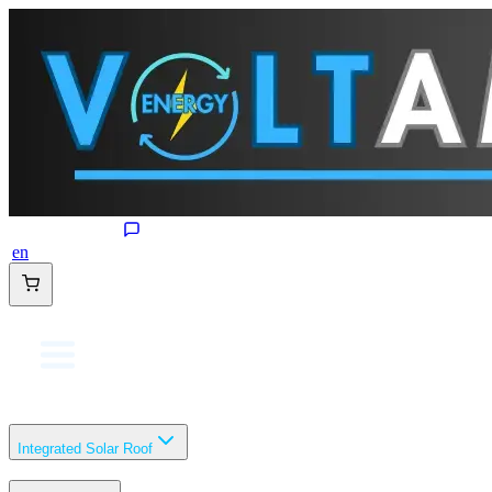
en
Integrated Solar Roof