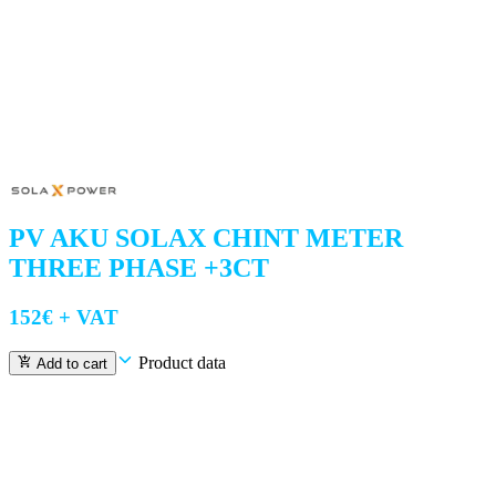
PV AKU SOLAX CHINT METER
THREE PHASE +3CT
152
€ +
VAT
Product data
Add to cart