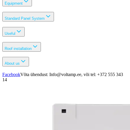
Equipment
Standard Panel System
Useful
Roof installation
About us
Facebook
Võta ühendust: Info@voltamp.ee, või tel: +372 555 343
14