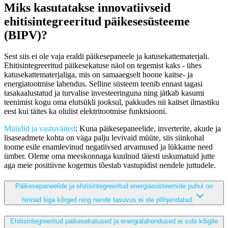
Miks kasutatakse innovatiivseid
ehitisintegreeritud päikesesüsteeme
(BIPV)?
Sest siis ei ole vaja eraldi päikesepaneele ja katusekattematerjali.
Ehitisintegreeritud päikesekatuse näol on tegemist kaks - ühes
katusekattematerjaliga, mis on samaaegselt hoone kaitse- ja
energiatootmise lahendus. Selline süsteem teenib ennast tagasi
tasakaalustatud ja turvalise investeeringuna ning jätkab kasumi
teenimist kogu oma elutsükli jooksul, pakkudes nii kaitset ilmastiku
eest kui täites ka olulist elektritootmise funktsiooni.
Müüdid ja vastuväited
: Kuna päikesepaneelide, inverterite, akude ja
lisaseadmete kohta on väga palju levivaid müüte, siis siinkohal
toome esile enamlevinud negatiivsed arvamused ja lükkame need
ümber. Oleme oma meeskonnaga kuulnud täiesti uskumatuid jutte
aga meie positiivne kogemus tõestab vastupidist nendele juttudele.
Päikesepaneelide ja ehitisintegreeritud energiasüsteemide puhul on
hinnad liiga kõrged ning nende tasuvus ei ole põhjendatud.
Ehitisintegreeritud päikesekatused ja energialahendused ei sobi kõigile