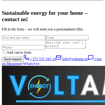
Sustainable energy for your home –
contact us!
Fill in the form – we will send you a personalised offer.
Add cart to form
+372 555 343 14
info@voltamp.ee
Chat
Send request
on Messenger/WhatsApp