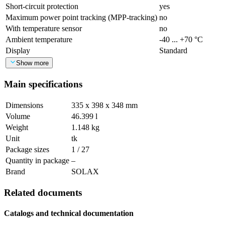
Short-circuit protection
yes
Maximum power point tracking (MPP-tracking)
no
With temperature sensor
no
Ambient temperature
-40 ... +70 °C
Display
Standard
Show more
Main specifications
Dimensions
335 x 398 x 348 mm
Volume
46.399 l
Weight
1.148 kg
Unit
tk
Package sizes
1 / 27
Quantity in package
–
Brand
SOLAX
Related documents
Catalogs and technical documentation