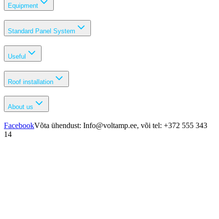
Equipment
Standard Panel System
Useful
Roof installation
About us
Facebook
Võta ühendust: Info@voltamp.ee, või tel: +372 555 343
14