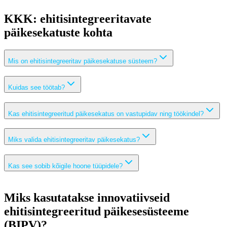
KKK: ehitisintegreeritavate
päikesekatuste kohta
Mis on ehitisintegreeritav päikesekatuse süsteem?
Kuidas see töötab?
Kas ehitisintegreeritud päikesekatus on vastupidav ning töökindel?
Miks valida ehitisintegreeritav päikesekatus?
Kas see sobib kõigile hoone tüüpidele?
Miks kasutatakse innovatiivseid
ehitisintegreeritud päikesesüsteeme
(BIPV)?