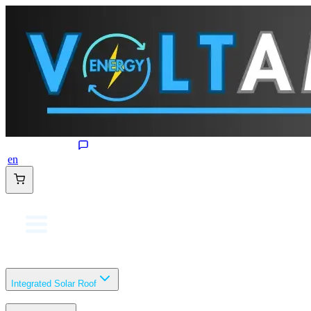
en
Integrated Solar Roof