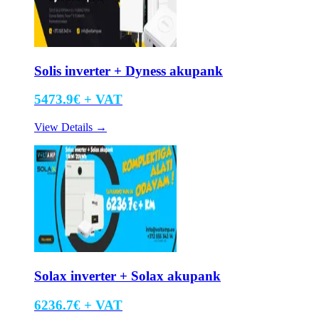
Solis inverter + Dyness akupank
5473.9
€ +
VAT
View Details
→
Solax inverter + Solax akupank
6236.7
€ +
VAT