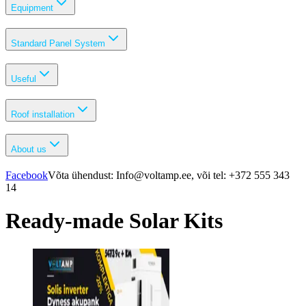
Equipment
Standard Panel System
Useful
Roof installation
About us
Facebook
Võta ühendust: Info@voltamp.ee, või tel: +372 555 343
14
Ready-made Solar Kits