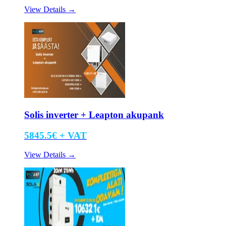
View Details
→
Solis inverter + Leapton akupank
5845.5
€ +
VAT
View Details
→