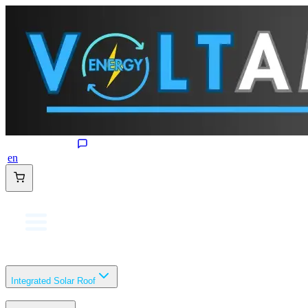
en
Integrated Solar Roof