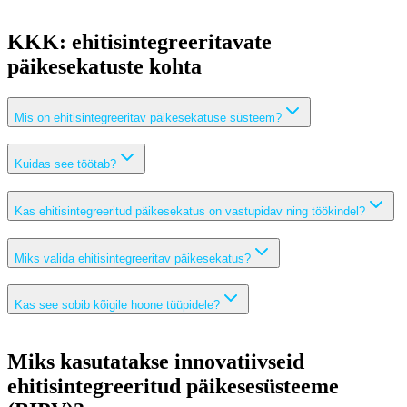
KKK: ehitisintegreeritavate
päikesekatuste kohta
Mis on ehitisintegreeritav päikesekatuse süsteem?
Kuidas see töötab?
Kas ehitisintegreeritud päikesekatus on vastupidav ning töökindel?
Miks valida ehitisintegreeritav päikesekatus?
Kas see sobib kõigile hoone tüüpidele?
Miks kasutatakse innovatiivseid
ehitisintegreeritud päikesesüsteeme