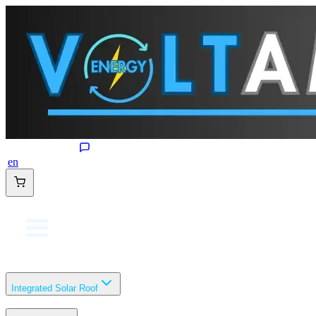
en
Integrated Solar Roof