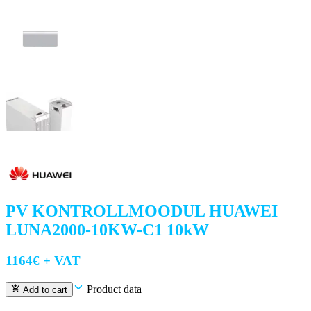
PV KONTROLLMOODUL HUAWEI
LUNA2000-10KW-C1 10kW
1164
€ +
VAT
Product data
Add to cart