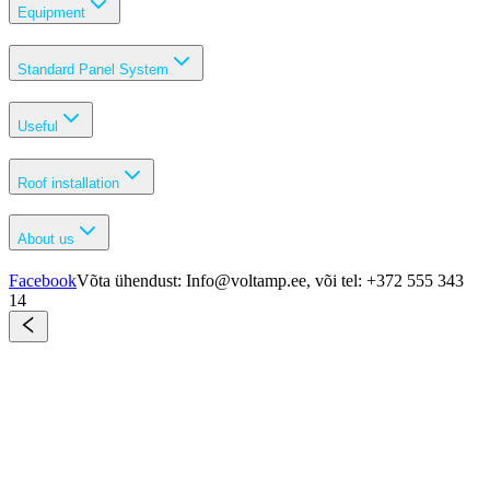
Equipment
Standard Panel System
Useful
Roof installation
About us
Facebook
Võta ühendust: Info@voltamp.ee, või tel: +372 555 343
14