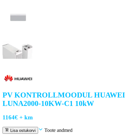
PV KONTROLLMOODUL HUAWEI
LUNA2000-10KW-C1 10kW
1164
€ +
km
Toote andmed
Lisa ostukorvi