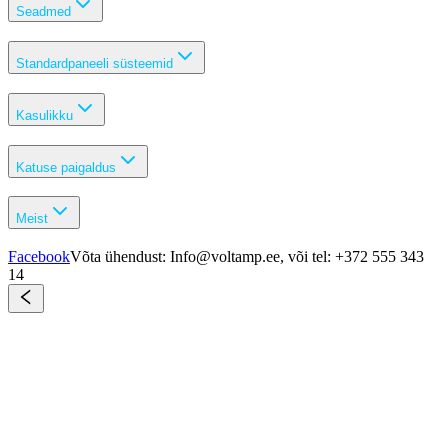
Seadmed
Standardpaneeli süsteemid
Kasulikku
Katuse paigaldus
Meist
Facebook
Võta ühendust: Info@voltamp.ee, või tel: +372 555 343
14