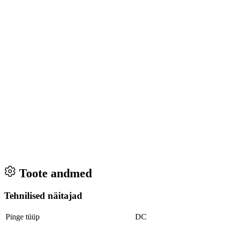
Toote andmed
Tehnilised näitajad
Pinge tüüp
DC