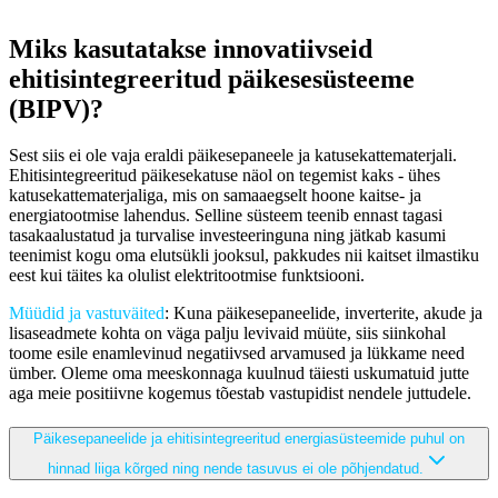
Miks kasutatakse innovatiivseid
ehitisintegreeritud päikesesüsteeme
(BIPV)?
Sest siis ei ole vaja eraldi päikesepaneele ja katusekattematerjali.
Ehitisintegreeritud päikesekatuse näol on tegemist kaks - ühes
katusekattematerjaliga, mis on samaaegselt hoone kaitse- ja
energiatootmise lahendus. Selline süsteem teenib ennast tagasi
tasakaalustatud ja turvalise investeeringuna ning jätkab kasumi
teenimist kogu oma elutsükli jooksul, pakkudes nii kaitset ilmastiku
eest kui täites ka olulist elektritootmise funktsiooni.
Müüdid ja vastuväited
: Kuna päikesepaneelide, inverterite, akude ja
lisaseadmete kohta on väga palju levivaid müüte, siis siinkohal
toome esile enamlevinud negatiivsed arvamused ja lükkame need
ümber. Oleme oma meeskonnaga kuulnud täiesti uskumatuid jutte
aga meie positiivne kogemus tõestab vastupidist nendele juttudele.
Päikesepaneelide ja ehitisintegreeritud energiasüsteemide puhul on
hinnad liiga kõrged ning nende tasuvus ei ole põhjendatud.