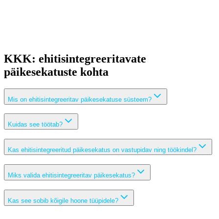
KKK: ehitisintegreeritavate
päikesekatuste kohta
Mis on ehitisintegreeritav päikesekatuse süsteem?
Kuidas see töötab?
Kas ehitisintegreeritud päikesekatus on vastupidav ning töökindel?
Miks valida ehitisintegreeritav päikesekatus?
Kas see sobib kõigile hoone tüüpidele?