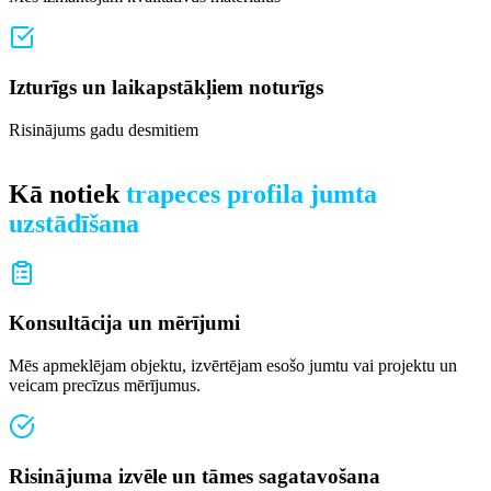
Izturīgs un laikapstākļiem noturīgs
Risinājums gadu desmitiem
Kā notiek
trapeces profila jumta
uzstādīšana
Konsultācija un mērījumi
Mēs apmeklējam objektu, izvērtējam esošo jumtu vai projektu un
veicam precīzus mērījumus.
Risinājuma izvēle un tāmes sagatavošana