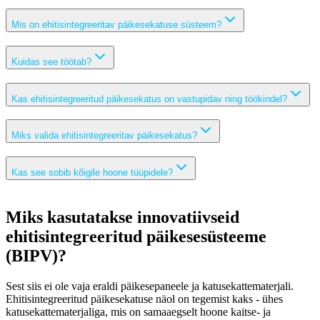
Mis on ehitisintegreeritav päikesekatuse süsteem?
Kuidas see töötab?
Kas ehitisintegreeritud päikesekatus on vastupidav ning töökindel?
Miks valida ehitisintegreeritav päikesekatus?
Kas see sobib kõigile hoone tüüpidele?
Miks kasutatakse innovatiivseid
ehitisintegreeritud päikesesüsteeme
(BIPV)?
Sest siis ei ole vaja eraldi päikesepaneele ja katusekattematerjali.
Ehitisintegreeritud päikesekatuse näol on tegemist kaks - ühes
katusekattematerjaliga, mis on samaaegselt hoone kaitse- ja