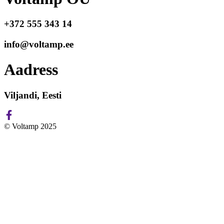
+372 555 343 14
info@voltamp.ee
Aadress
Viljandi, Eesti
© Voltamp 2025